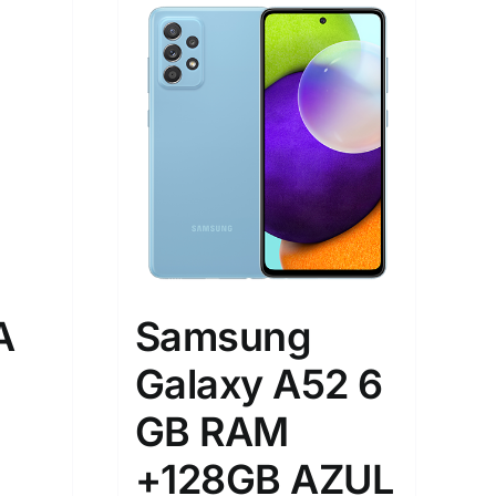
A
Samsung
Galaxy A52 6
GB RAM
+128GB AZUL