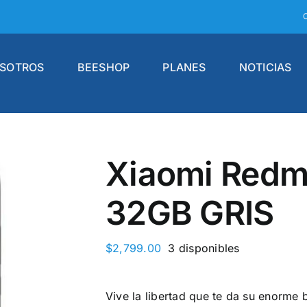
SOTROS
BEESHOP
PLANES
NOTICIAS
Xiaomi Redm
32GB GRIS
$
2,799.00
3 disponibles
Vive la libertad que te da su enorme