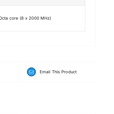
Octa core (8 x 2000 MHz)
Email This Product