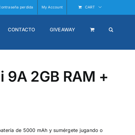
Contraseña perdida
My Account
CART
CONTACTO
GIVEAWAY
i 9A 2GB RAM +
 batería de 5000 mAh y sumérgete jugando o