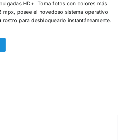
3 pulgadas HD+. Toma fotos con colores más
13 mpx, posee el novedoso sistema operativo
tu rostro para desbloquearlo instantáneamente.