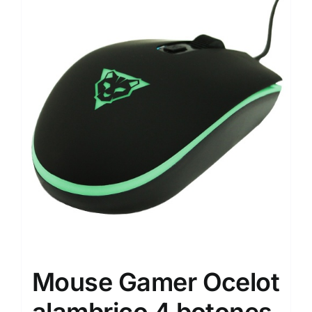
Mouse Gamer Ocelot
alambrico 4 botones