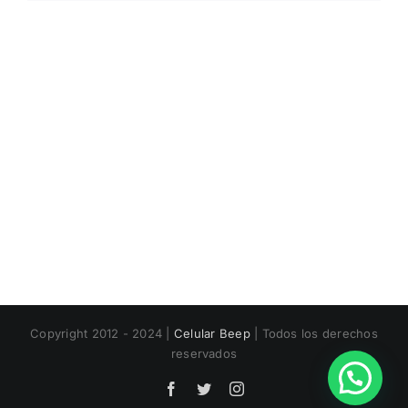
Copyright 2012 - 2024 |
Celular Beep
| Todos los derechos
reservados
Facebook
Twitter
Instagram