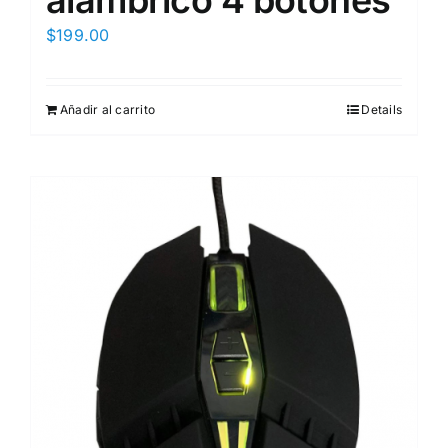
$
199.00
Añadir al carrito
Details