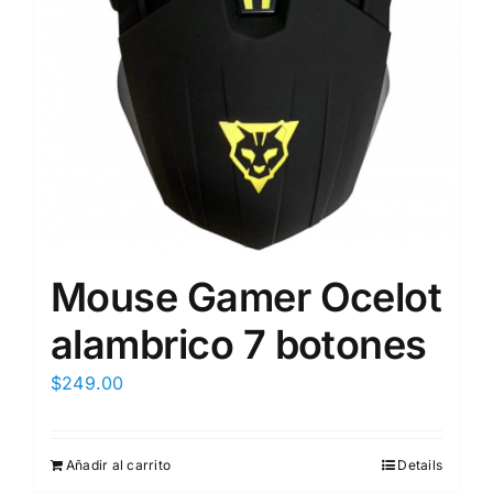
Mouse Gamer Ocelot
alambrico 7 botones
$
249.00
Añadir al carrito
Details