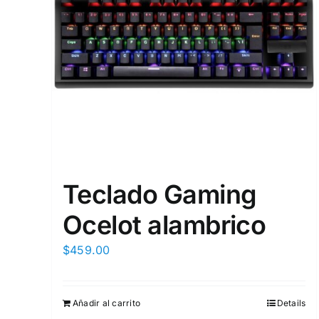
Teclado Gaming
Ocelot alambrico
$
459.00
Añadir al carrito
Details