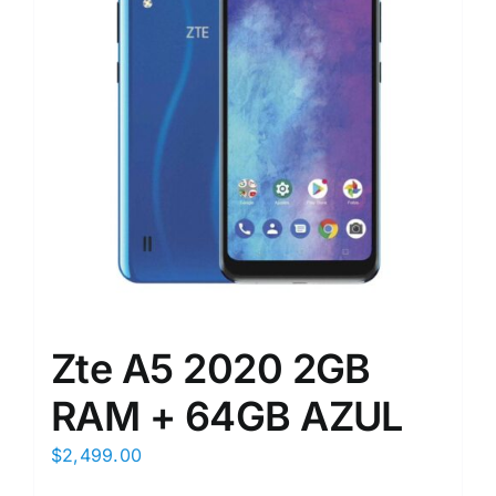
Zte A5 2020 2GB
RAM + 64GB AZUL
$
2,499.00