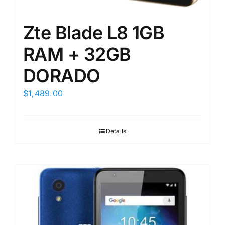
Zte Blade L8 1GB
RAM + 32GB
DORADO
$
1,489.00
Details