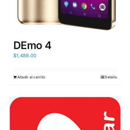
DEmo 4
$
1,489.00
Añadir al carrito
Details