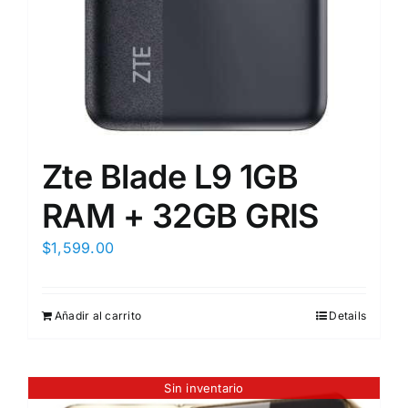
Zte Blade L9 1GB
RAM + 32GB GRIS
$
1,599.00
Añadir al carrito
Details
Sin inventario