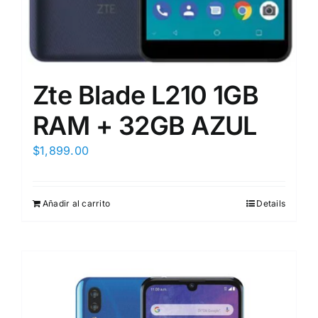
Zte Blade L210 1GB
RAM + 32GB AZUL
$
1,899.00
Añadir al carrito
Details