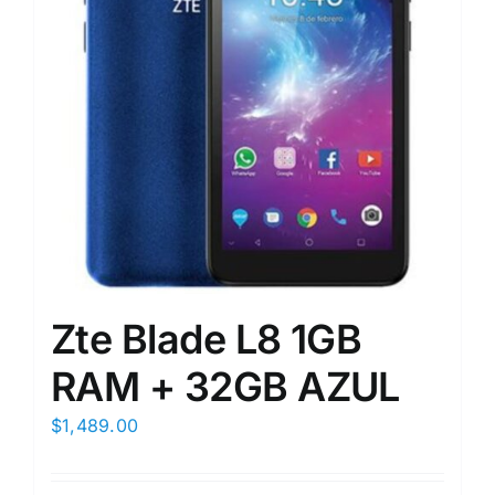
Zte Blade L8 1GB
RAM + 32GB AZUL
$
1,489.00