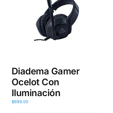
Diadema Gamer
Ocelot Con
Iluminación
$
699.00