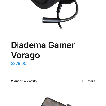
Diadema Gamer
Vorago
$
379.00
Añadir al carrito
Details