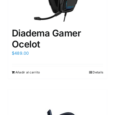
Diadema Gamer
Ocelot
$
489.00
Añadir al carrito
Details