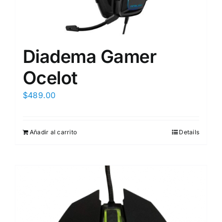
Diadema Gamer
Ocelot
$
489.00
Añadir al carrito
Details