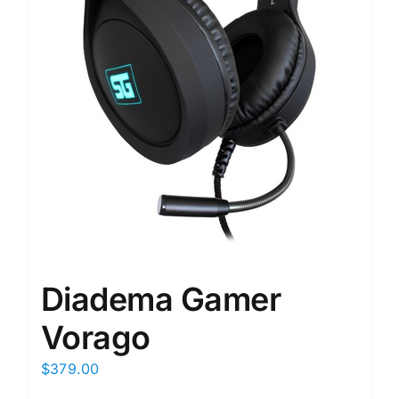
Diadema Gamer
Vorago
$
379.00