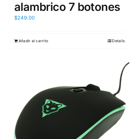
alambrico 7 botones
$
249.00
Añadir al carrito
Details